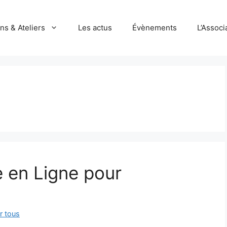
ns & Ateliers
Les actus
Évènements
L’Associ
e en Ligne pour
r tous