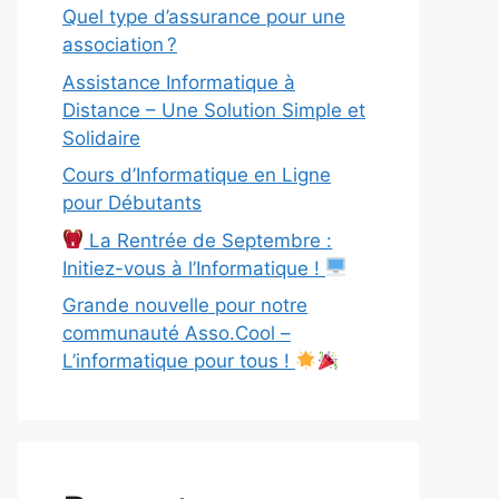
Quel type d’assurance pour une
association ?
Assistance Informatique à
Distance – Une Solution Simple et
Solidaire
Cours d’Informatique en Ligne
pour Débutants
La Rentrée de Septembre :
Initiez-vous à l’Informatique !
Grande nouvelle pour notre
communauté Asso.Cool –
L’informatique pour tous !