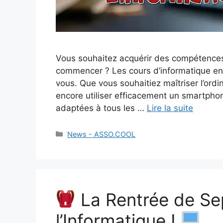
Vous souhaitez acquérir des compétence
commencer ? Les cours d’informatique en 
vous. Que vous souhaitiez maîtriser l’ordin
encore utiliser efficacement un smartphon
adaptées à tous les …
Lire la suite
News - ASSO.COOL
La Rentrée de Sep
l’Informatique !