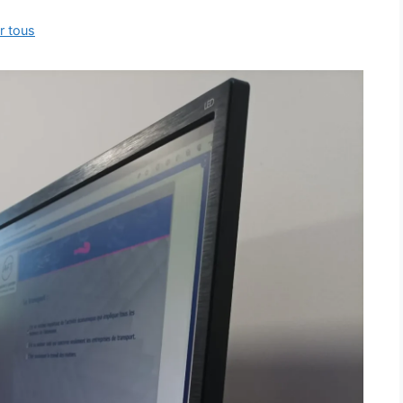
r tous