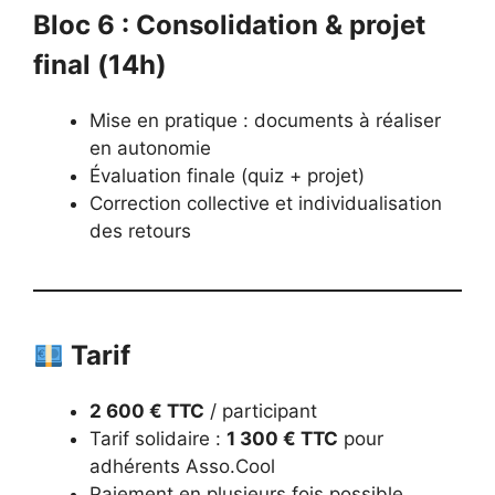
Bloc 6 : Consolidation & projet
final (14h)
Mise en pratique : documents à réaliser
en autonomie
Évaluation finale (quiz + projet)
Correction collective et individualisation
des retours
Tarif
2 600 € TTC
/ participant
Tarif solidaire :
1 300 € TTC
pour
adhérents Asso.Cool
Paiement en plusieurs fois possible