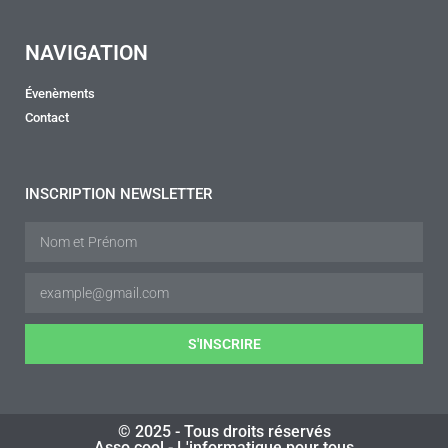
NAVIGATION
Évenèments
Contact
INSCRIPTION NEWSLETTER
S'INSCRIRE
© 2025 - Tous droits réservés
Asso.cool - L'informatique pour tous