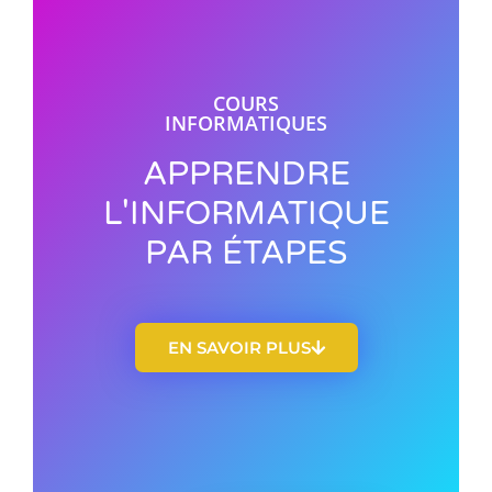
COURS
INFORMATIQUES
APPRENDRE
L'INFORMATIQUE
PAR ÉTAPES
EN SAVOIR PLUS