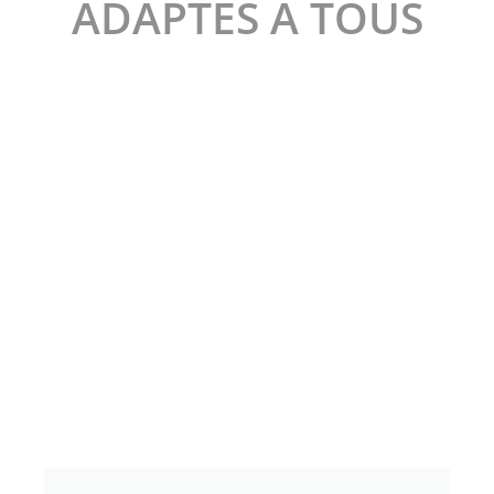
ADAPTES A TOUS