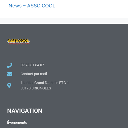
News – ASSO.COOL
09 78 81 64 07
Contact par mail
1 Lot Le Grand Dantelle ETG 1
83170 BRIGNOLES
NAVIGATION
Évenèments